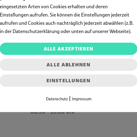
eingesetzten Arten von Cookies erhalten und deren
Einstellungen aufrufen. Sie können die Einstellungen jederzeit
aufrufen und Cookies auch nachträglich jederzeit abwählen (z.B.
in der Datenschutzerklärung oder unten auf unserer Webseite).
ALLE AKZEPTIEREN
Öffnungszeiten
ALLE ABLEHNEN
Montag – Donnerstag
EINSTELLUNGEN
08:30 – 18:00 Uhr
|
Datenschutz
Impressum
Freitag
08:30 – 15:00 Uhr