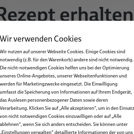
Rezept erhalten
Wir werden uns in Kürze mit Ihnen in Verbindung setzen
Wir verwenden Cookies
Wir nutzen auf unserer Webseite Cookies. Einige Cookies sind
notwendig (z.B. für den Warenkorb) andere sind nicht notwendig.
ZURÜCK ZUR STARTSEITE
Die nicht-notwendigen Cookies helfen uns bei der Optimierung
unseres Online-Angebotes, unserer Webseitenfunktionen und
werden für Marketingzwecke eingesetzt. Die Einwilligung
umfasst die Speicherung von Informationen auf Ihrem Endgerät,
das Auslesen personenbezogener Daten sowie deren
Verarbeitung. Klicken Sie auf „Alle akzeptieren“, um in den Einsat
von nicht notwendigen Cookies einzuwilligen oder auf „Alle
ablehnen“, wenn Sie sich anders entscheiden. Sie können unter
„Einstellungen verwalten“ detaillierte Informationen der von uns